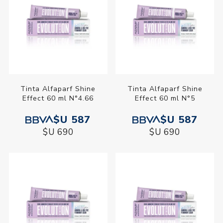
Tinta Alfaparf Shine
Tinta Alfaparf Shine
Effect 60 ml N°4.66
Effect 60 ml N°5
$U 587
$U 587
$U 690
$U 690