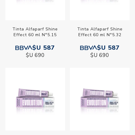
Tinta Alfaparf Shine
Tinta Alfaparf Shine
Effect 60 ml N°5.15
Effect 60 ml N°5.32
$U 587
$U 587
$U 690
$U 690