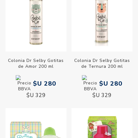
Colonia Dr Selby Gotitas
Colonia Dr Selby Gotitas
de Amor 200 ml
de Ternura 200 ml
$U 280
$U 280
$U 329
$U 329