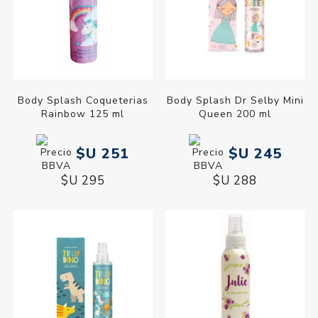
Body Splash Coqueterias
Body Splash Dr Selby Mini
Rainbow 125 ml
Queen 200 ml
$U 251
$U 245
$U 295
$U 288