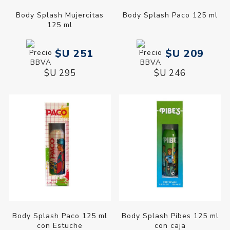
Body Splash Mujercitas
Body Splash Paco 125 ml
125 ml
$U 251
$U 209
$U 295
$U 246
Body Splash Paco 125 ml
Body Splash Pibes 125 ml
con Estuche
con caja