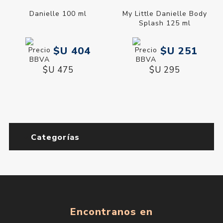
Danielle 100 ml
My Little Danielle Body
Splash 125 ml
$U 404
$U 251
$U 475
$U 295
Categorías
Encontranos en