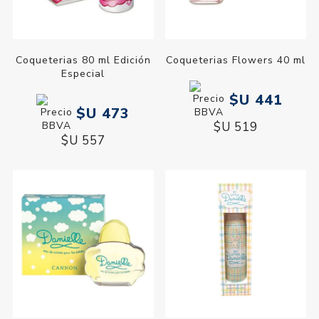
Coqueterias 80 ml Edición
Coqueterias Flowers 40 ml
Especial
$U 441
$U 473
$U 519
$U 557