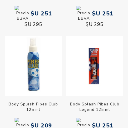
$U 251
$U 251
$U 295
$U 295
Body Splash Pibes Club
Body Splash Pibes Club
125 ml
Legend 125 ml
$U 209
$U 251