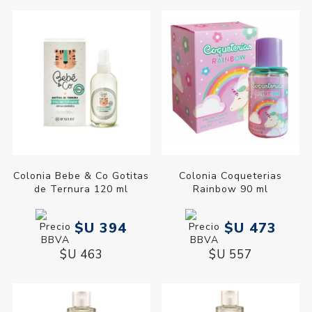
Colonia Bebe & Co Gotitas
Colonia Coqueterias
de Ternura 120 ml
Rainbow 90 ml
$U 394
$U 473
$U 463
$U 557