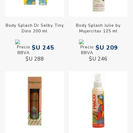
Body Splash Dr Selby Tiny
Body Splash Julie by
Dino 200 ml
Mujercitas 125 ml
$U 245
$U 209
$U 288
$U 246