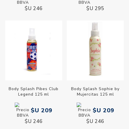
$U 246
$U 295
Body Splash Pibes Club
Body Splash Sophie by
Legend 125 ml
Mujercitas 125 ml
$U 209
$U 209
$U 246
$U 246