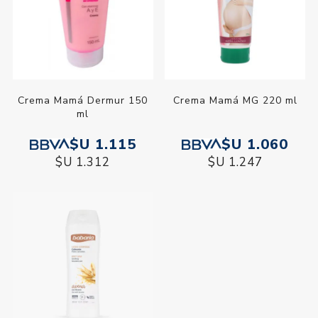
Crema Mamá Dermur 150
Crema Mamá MG 220 ml
ml
$U 1.115
$U 1.060
$U 1.312
$U 1.247