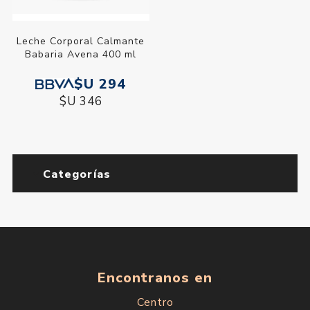
Leche Corporal Calmante
Babaria Avena 400 ml
$U 294
$U 346
Categorías
Encontranos en
Centro