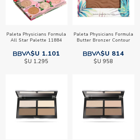
Paleta Physicians Formula
Paleta Physicians Formula
All Star Palette 11884
Butter Bronzer Contour
$U 1.101
$U 814
$U 1.295
$U 958