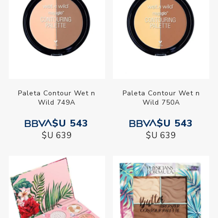
Paleta Contour Wet n
Paleta Contour Wet n
Wild 749A
Wild 750A
$U 543
$U 543
$U 639
$U 639