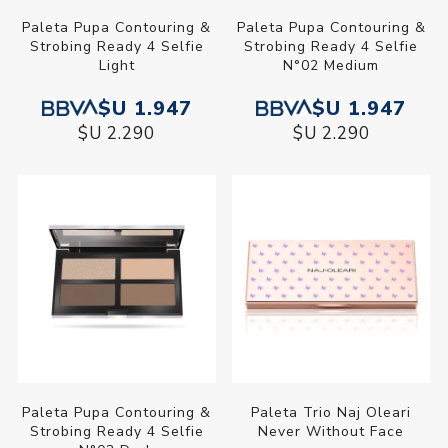
Paleta Pupa Contouring &
Paleta Pupa Contouring &
Strobing Ready 4 Selfie
Strobing Ready 4 Selfie
Light
N°02 Medium
$U 1.947
$U 1.947
$U 2.290
$U 2.290
Paleta Pupa Contouring &
Paleta Trio Naj Oleari
Strobing Ready 4 Selfie
Never Without Face