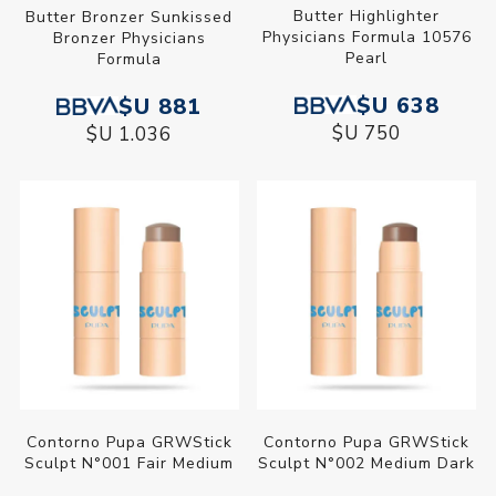
Butter Highlighter
Butter Bronzer Sunkissed
Physicians Formula 10576
Bronzer Physicians
Pearl
Formula
$U 638
$U 881
$U 750
$U 1.036
Contorno Pupa GRWStick
Contorno Pupa GRWStick
Sculpt N°001 Fair Medium
Sculpt N°002 Medium Dark