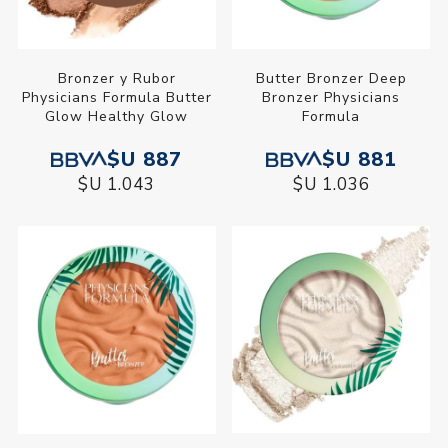
Bronzer y Rubor
Butter Bronzer Deep
Physicians Formula Butter
Bronzer Physicians
Glow Healthy Glow
Formula
$U 887
$U 881
$U 1.043
$U 1.036