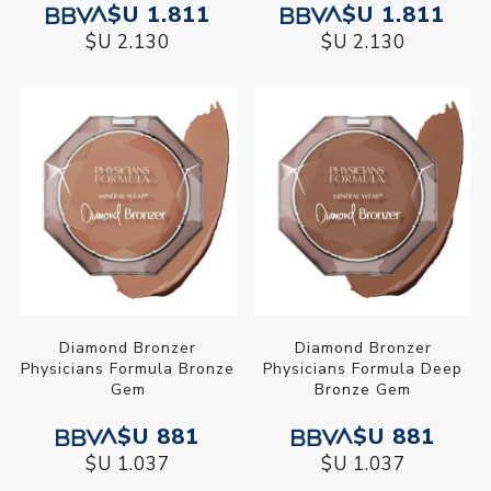
$U 1.811
$U 1.811
$U 2.130
$U 2.130
Diamond Bronzer
Diamond Bronzer
Physicians Formula Bronze
Physicians Formula Deep
Gem
Bronze Gem
$U 881
$U 881
$U 1.037
$U 1.037