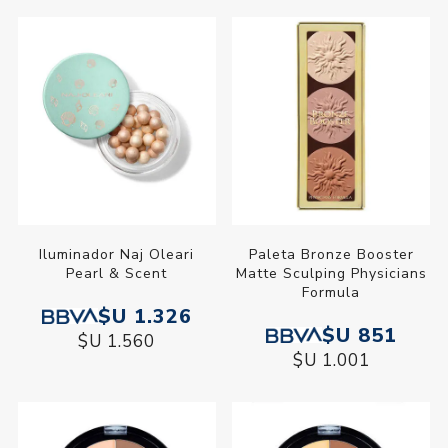
Iluminador Naj Oleari
Paleta Bronze Booster
Pearl & Scent
Matte Sculping Physicians
Formula
$U 1.326
$U 851
$U 1.560
$U 1.001