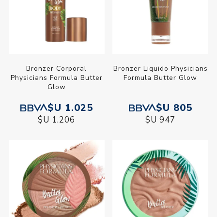
Bronzer Corporal
Bronzer Liquido Physicians
Physicians Formula Butter
Formula Butter Glow
Glow
$U 1.025
$U 805
$U 1.206
$U 947