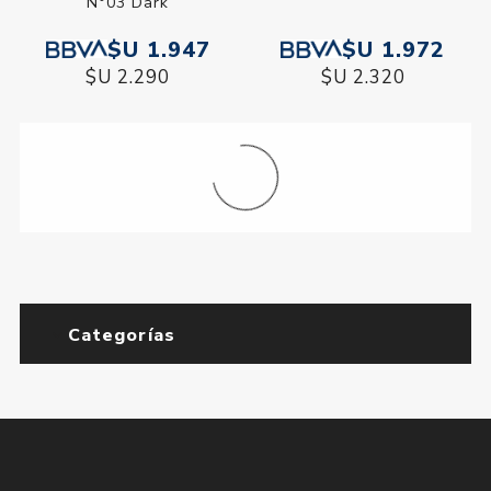
N°03 Dark
$U 1.947
$U 1.972
$U 2.290
$U 2.320
Categorías