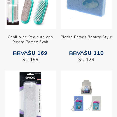
Cepillo de Pedicure con
Piedra Pomes Beauty Style
Piedra Pomez Evok
$U 169
$U 110
$U 199
$U 129