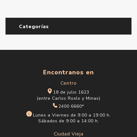
Categorías
Encontranos en
Centro
18 de julio 1623
(entre Carlos Roxlo y Minas)
2400 6660*
Lunes a Viernes de 9:00 a 19:00 h.
Sábados de 9:00 a 14:00 h.
Ciudad Vieja