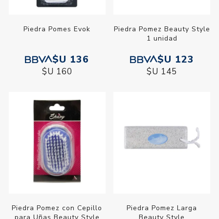
Piedra Pomes Evok
Piedra Pomez Beauty Style
1 unidad
$U 136
$U 123
$U 160
$U 145
Piedra Pomez con Cepillo
Piedra Pomez Larga
para Uñas Beauty Style
Beauty Style