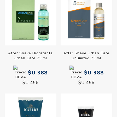
After Shave Hidratante
After Shave Urban Care
Urban Care 75 ml
Unlimited 75 ml
$U 388
$U 388
$U 456
$U 456