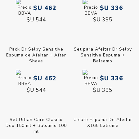
$U 462
$U 336
$U 544
$U 395
Pack Dr Selby Sensitive
Set para Afeitar Dr Selby
Espuma de Afeitar + After
Sensitive Espuma +
Shave
Balsamo
$U 462
$U 336
$U 544
$U 395
Set Urban Care Clasico
U.care Espuma De Afeitar
Deo 150 ml + Balsamo 100
X165 Extreme
ml