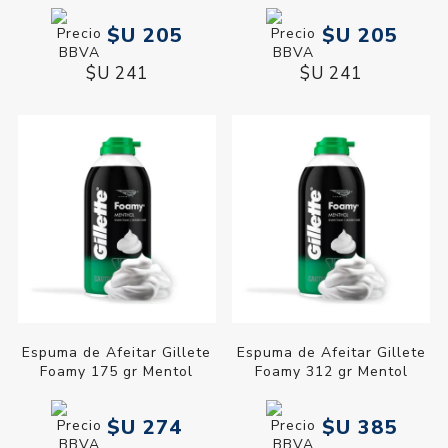
$U 205
$U 205
$U 241
$U 241
Espuma de Afeitar Gillete
Espuma de Afeitar Gillete
Foamy 175 gr Mentol
Foamy 312 gr Mentol
$U 274
$U 385