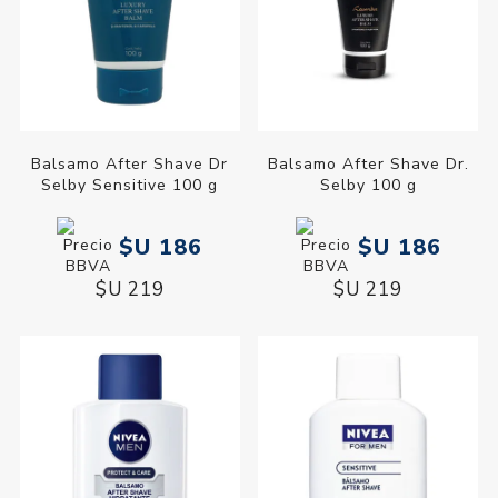
Balsamo After Shave Dr
Balsamo After Shave Dr.
Selby Sensitive 100 g
Selby 100 g
$U 186
$U 186
$U 219
$U 219