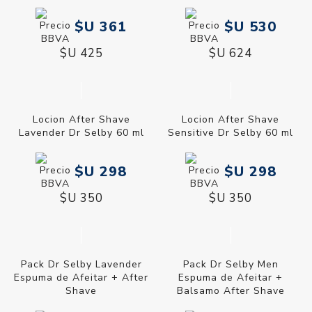
$U 361
$U 530
$U 425
$U 624
Locion After Shave
Locion After Shave
Lavender Dr Selby 60 ml
Sensitive Dr Selby 60 ml
$U 298
$U 298
$U 350
$U 350
Pack Dr Selby Lavender
Pack Dr Selby Men
Espuma de Afeitar + After
Espuma de Afeitar +
Shave
Balsamo After Shave