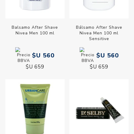
Balsamo After Shave
Bálsamo After Shave
Nivea Men 100 ml
Nivea Men 100 ml
Sensitive
$U 560
$U 560
$U 659
$U 659