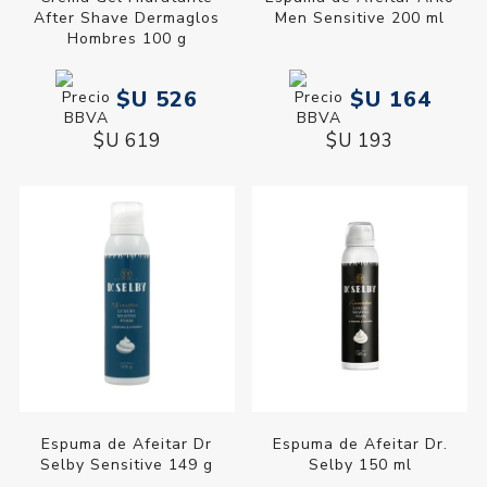
After Shave Dermaglos
Men Sensitive 200 ml
Hombres 100 g
$U 526
$U 164
$U 619
$U 193
Espuma de Afeitar Dr
Espuma de Afeitar Dr.
Selby Sensitive 149 g
Selby 150 ml