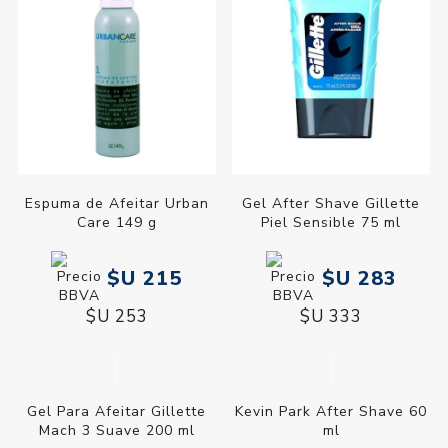
Espuma de Afeitar Urban
Gel After Shave Gillette
Care 149 g
Piel Sensible 75 ml
$U 215
$U 283
$U 253
$U 333
Gel Para Afeitar Gillette
Kevin Park After Shave 60
Mach 3 Suave 200 ml
ml