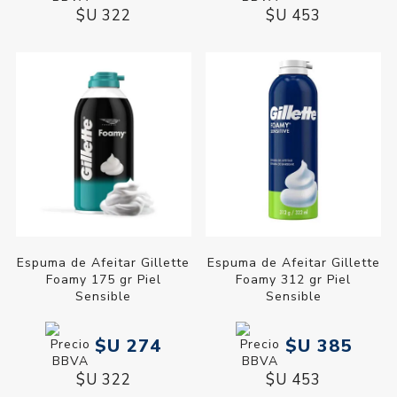
$U 322
$U 453
Espuma de Afeitar Gillette
Espuma de Afeitar Gillette
Foamy 175 gr Piel
Foamy 312 gr Piel
Sensible
Sensible
$U 274
$U 385
$U 322
$U 453