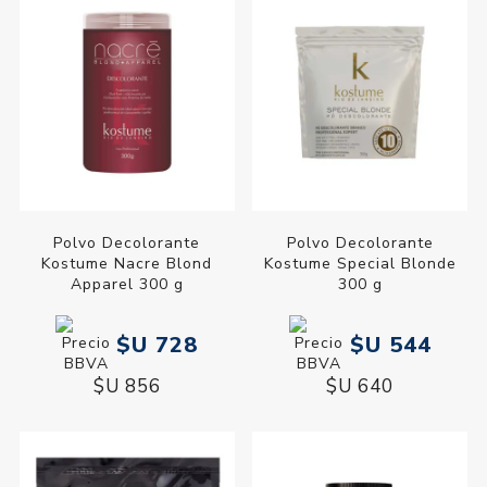
Polvo Decolorante
Polvo Decolorante
Kostume Nacre Blond
Kostume Special Blonde
Apparel 300 g
300 g
$U 728
$U 544
$U 856
$U 640