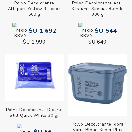
Polvo Decolorante
Polvo Decolorante Azul
Alfaparf Yellow 9 Tonos
Kostume Special Blonde
500 g
300 g
$U 1.692
$U 544
$U 1.990
$U 640
Polvo Decolorante Dicarlo
Still Quick White 30 gr
Polvo Decolorante Igora
Vario Blond Super Plus
$U 56