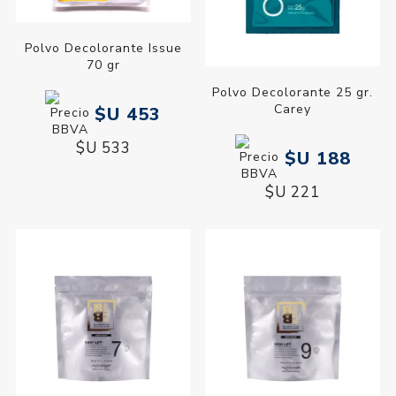
Polvo Decolorante Issue
70 gr
Polvo Decolorante 25 gr.
Carey
$U 453
$U 533
$U 188
$U 221