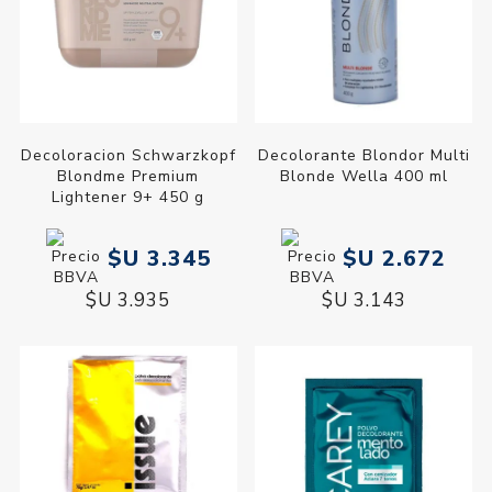
Decoloracion Schwarzkopf
Decolorante Blondor Multi
Blondme Premium
Blonde Wella 400 ml
Lightener 9+ 450 g
$U 3.345
$U 2.672
$U 3.935
$U 3.143