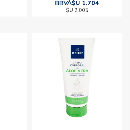
3
$U 1.704
$U 2.005