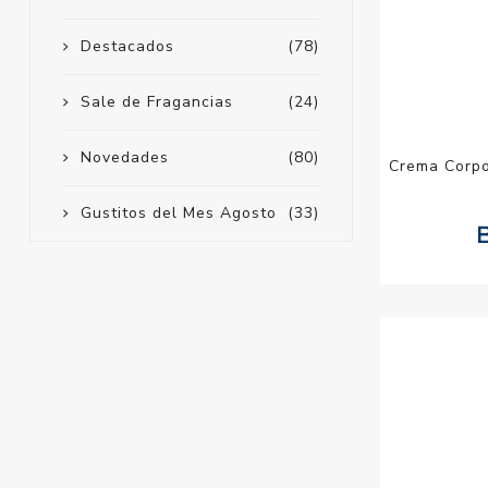
Destacados
(78)
Sale de Fragancias
(24)
Novedades
(80)
Crema Corpor
Gustitos del Mes Agosto
(33)