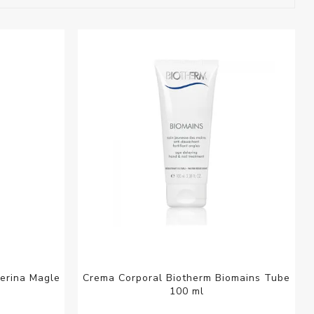
esorios para
metica
erina Magle
Crema Corporal Biotherm Biomains Tube
100 ml