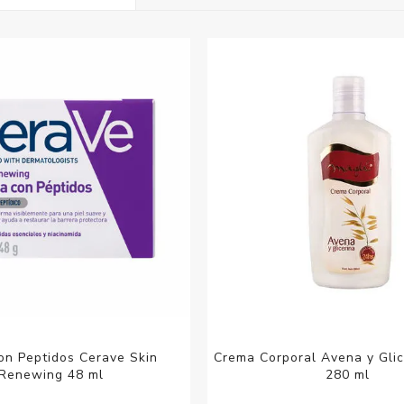
Acc
Cos
on Peptidos Cerave Skin
Crema Corporal Avena y Glic
Renewing 48 ml
280 ml