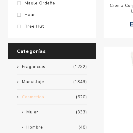
Magle Ordeñe
Crema Cor
Haan
Tree Hut
Categorías
Fragancias
(1232)
Maquillaje
(1343)
Cosmetica
(620)
Mujer
(333)
Hombre
(48)