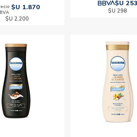
$U 25
$U 1.870
$U 298
$U 2.200