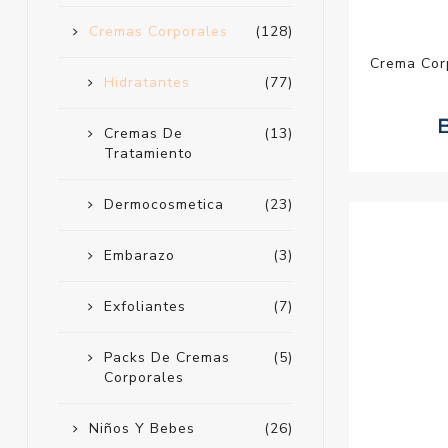
Cremas Corporales
(128)
Crema Cor
Hidratantes
(77)
Cremas De
(13)
Tratamiento
Dermocosmetica
(23)
Embarazo
(3)
Exfoliantes
(7)
Packs De Cremas
(5)
Corporales
Niños Y Bebes
(26)