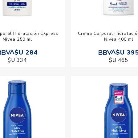
poral Hidratación Express
Crema Corporal Hidratació
Nivea 250 ml
Nivea 400 ml
$U 284
$U 39
$U 334
$U 465