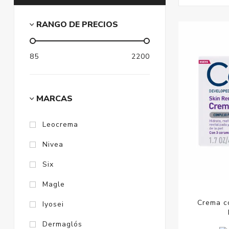
RANGO DE PRECIOS
85
2200
MARCAS
Leocrema
Nivea
Six
Magle
Crema c
Iyosei
Dermaglós