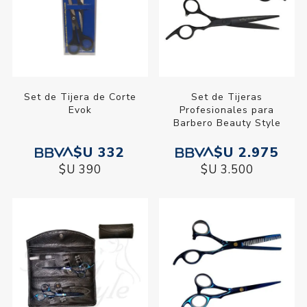
Set de Tijera de Corte
Set de Tijeras
Evok
Profesionales para
Barbero Beauty Style
$U 332
$U 2.975
$U 390
$U 3.500