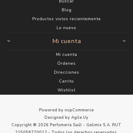
Buscar
Blog
Productos vistos recientemente
Lo nuevo
Mi cuenta
Mi cuenta
Órdenes
Direcciones
Carrito
Wishlist
Powered by
nopCommerce
Designed by
Agile.Uy
Copyright ® 2026 Perfumería Saúl - Gelimix S.A. RUT
215058770012 - Todos los derechos reservados.