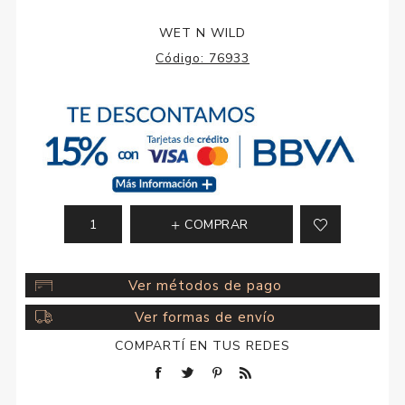
WET N WILD
Código:
76933
COMPRAR
Ver métodos de pago
Ver formas de envío
COMPARTÍ EN TUS REDES