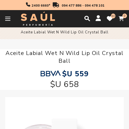
2400 6660*
094 477 886
-
094 478 101
0
0
Inicio
Maquillaje
Aceite Labial Wet N Wild Lip Oil Crystal Ball
Aceite Labial Wet N Wild Lip Oil Crystal
Ball
$U 559
$U 658