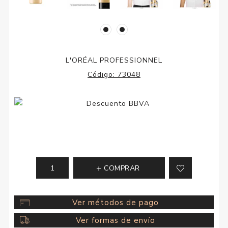
L'ORÉAL PROFESSIONNEL
Código:
73048
COMPRAR
Ver métodos de pago
Ver formas de envío