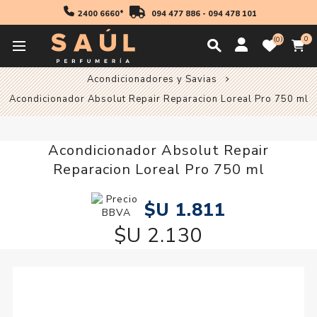
2400 6660*
094 477 886
-
094 478 101
0
0
Inicio
Profesionales
Acondicionadores y Savia
Acondicionadores y Savias
Acondicionador Absolut Repair Reparacion Loreal Pro 750 ml
Acondicionador Absolut Repair
Reparacion Loreal Pro 750 ml
$U 1.811
$U 2.130