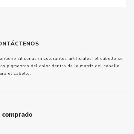
ONTÁCTENOS
iene siliconas ni colorantes artificiales, el cabello se
os pigmentos del color dentro de la matriz del cabello,
ra el cabello.
n comprado