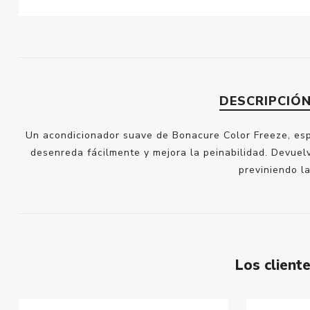
DESCRIPCIÓ
Un acondicionador suave de Bonacure Color Freeze, espec
desenreda fácilmente y mejora la peinabilidad. Devuelv
previniendo l
Los clien