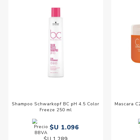
Shampoo Schwarkopf BC pH 4.5 Color
Mascara C
Freeze 250 ml
$U 1.096
$U 1.289