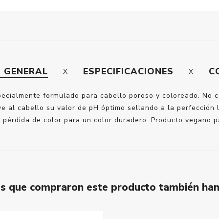
N GENERAL
ESPECIFICACIONES
C
ialmente formulado para cabello poroso y coloreado. No cont
e al cabello su valor de pH óptimo sellando a la perfección l
a pérdida de color para un color duradero. Producto vegano pa
tes que compraron este producto también ha