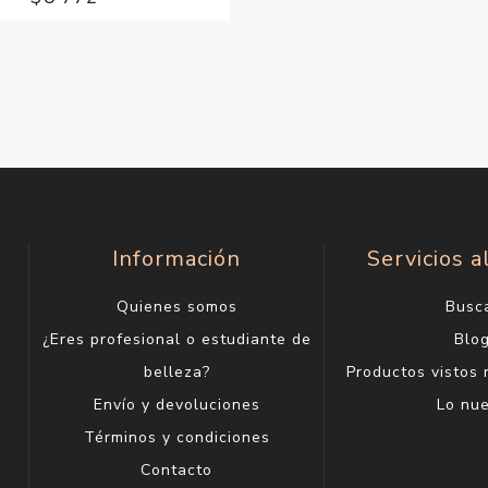
Información
Servicios a
Quienes somos
Busc
¿Eres profesional o estudiante de
Blo
belleza?
Productos vistos
Envío y devoluciones
Lo nu
Términos y condiciones
Contacto