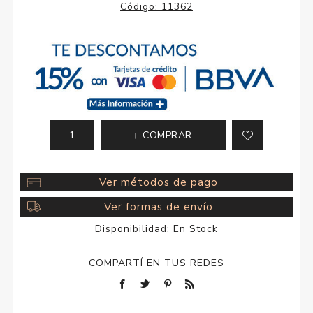
Código:
11362
COMPRAR
Ver métodos de pago
Ver formas de envío
Disponibilidad:
En Stock
COMPARTÍ EN TUS REDES