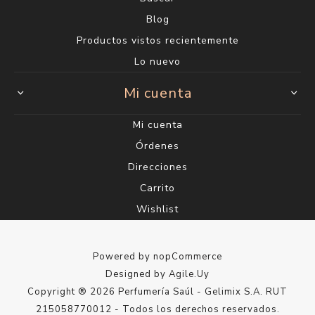
Blog
Productos vistos recientemente
Lo nuevo
Mi cuenta
Mi cuenta
Órdenes
Direcciones
Carrito
Wishlist
Powered by
nopCommerce
Designed by
Agile.Uy
Copyright ® 2026 Perfumería Saúl - Gelimix S.A. RUT
215058770012 - Todos los derechos reservados.