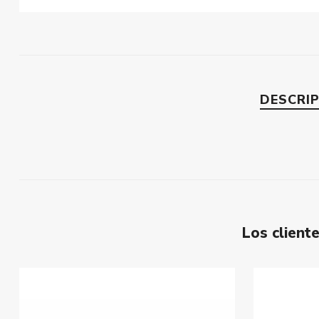
DESCRI
Los clien