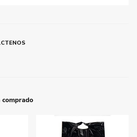
ÁCTENOS
n comprado