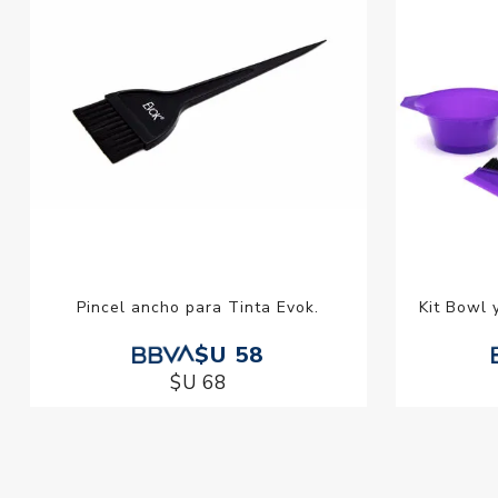
Pincel ancho para Tinta Evok.
Kit Bowl 
$U 58
$U 68