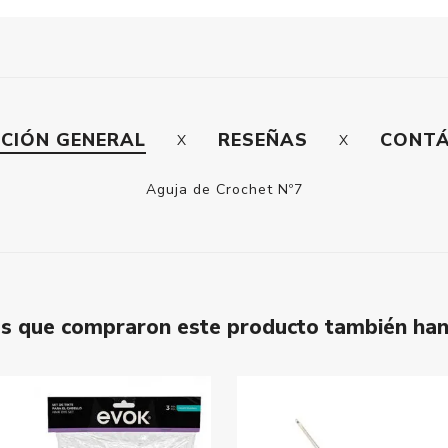
PCIÓN GENERAL
RESEÑAS
CONT
Aguja de Crochet Nº7
tes que compraron este producto también ha