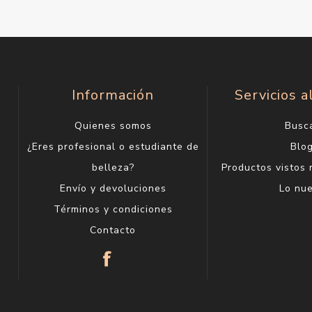
Información
Servicios a
Quienes somos
Busc
¿Eres profesional o estudiante de
Blo
belleza?
Productos vistos
Envío y devoluciones
Lo nu
Términos y condiciones
Contacto