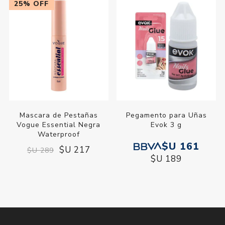
25% OFF
Mascara de Pestañas
Pegamento para Uñas
Vogue Essential Negra
Evok 3 g
Waterproof
$U 161
$U 217
$U 289
$U 189