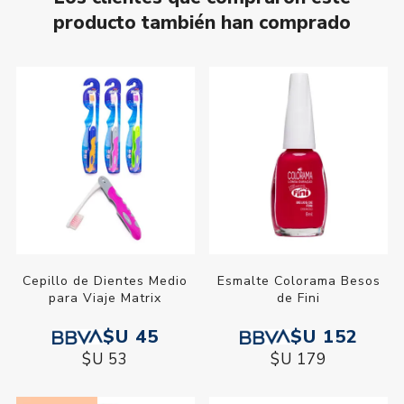
producto también han comprado
Cepillo de Dientes Medio
Esmalte Colorama Besos
para Viaje Matrix
de Fini
$U 45
$U 152
$U 53
$U 179