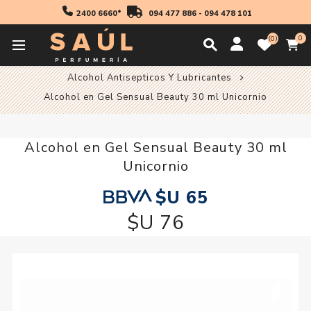
2400 6660*
094 477 886
-
094 478 101
0
0
Inicio
Higiene
Accesorios
Alcohol Antisepticos Y Lubricantes
Alcohol en Gel Sensual Beauty 30 ml Unicornio
Alcohol en Gel Sensual Beauty 30 ml
Unicornio
$U 65
$U 76