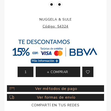
NUGGELA & SULE
Código:
54324
COMPRAR
Ver métodos de pago
Ver formas de envío
COMPARTÍ EN TUS REDES