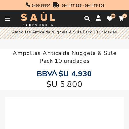
2400 6660*
094 477 886
-
094 478 101
0
0
Inicio
Cabello
Ampollas Anticaida Nuggela & Sule Pack 10 unidades
Ampollas Anticaida Nuggela & Sule
Pack 10 unidades
$U 4.930
$U 5.800