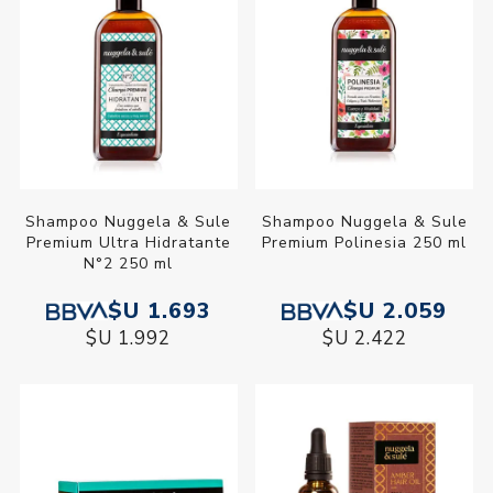
Shampoo Nuggela & Sule
Shampoo Nuggela & Sule
Premium Ultra Hidratante
Premium Polinesia 250 ml
N°2 250 ml
$U 1.693
$U 2.059
$U 1.992
$U 2.422