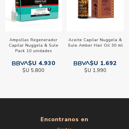
Ampollas Regenerador
Aceite Capilar Nuggela &
Capilar Nuggela & Sule
Sule Amber Hair Oil 30 ml
Pack 10 unidades
$U 4.930
$U 1.692
$U 5.800
$U 1.990
Encontranos en