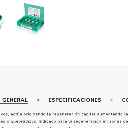
N GENERAL
ESPECIFICACIONES
C
ivos, actúa originando la regeneración capilar aumentando l
iles o quebradizos. Indicado para la regeneración en zonas d