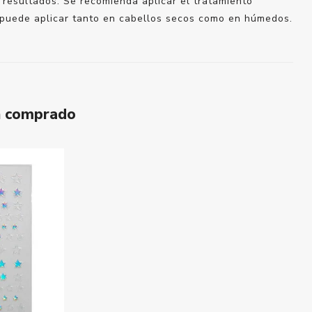
 resultados. Se recomienda aplicar el tratamiento
 puede aplicar tanto en cabellos secos como en húmedos.
n comprado