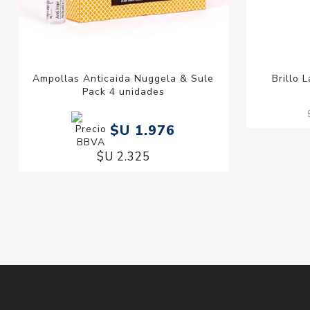
Ampollas Anticaida Nuggela & Sule
Brillo 
Pack 4 unidades
$U 1.976
$U 2.325