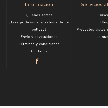
Información
Servicios a
Quienes somos
Busc
¿Eres profesional o estudiante de
Blo
belleza?
Productos vistos
Envío y devoluciones
Lo nu
Términos y condiciones
Contacto