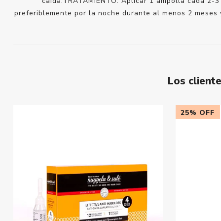
caída.TRATAMIENTO: Aplicar 1 ampolla cada 2-3 dí
preferiblemente por la noche durante al menos 2 meses 
Los clien
25% OFF