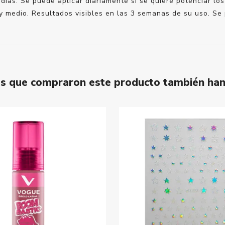
as. Se puede aplicar diariamente si se quiere potenciar los
y medio. Resultados visibles en las 3 semanas de su uso. Se
tes que compraron este producto también ha