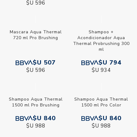
$U 596
Mascara Aqua Thermal
Shampoo +
720 ml Pro Brushing
Acondicionador Aqua
Thermal Probrushing 300
ml
$U 507
$U 794
$U 596
$U 934
Shampoo Aqua Thermal
Shampoo Aqua Thermal
1500 ml Pro Brushing
1500 ml Pro Color
$U 840
$U 840
$U 988
$U 988