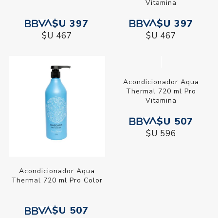
Vitamina
$U 397
$U 397
$U 467
$U 467
Acondicionador Aqua
Thermal 720 ml Pro
Vitamina
$U 507
$U 596
Acondicionador Aqua
Thermal 720 ml Pro Color
$U 507