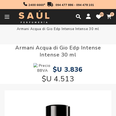
2400 6660*
094 477 886
-
094 478 101
0
0
Inicio
Regalos
Armani Acqua di Gio Edp Intense Intense 30 ml
Armani Acqua di Gio Edp Intense
Intense 30 ml
$U 3.836
$U 4.513