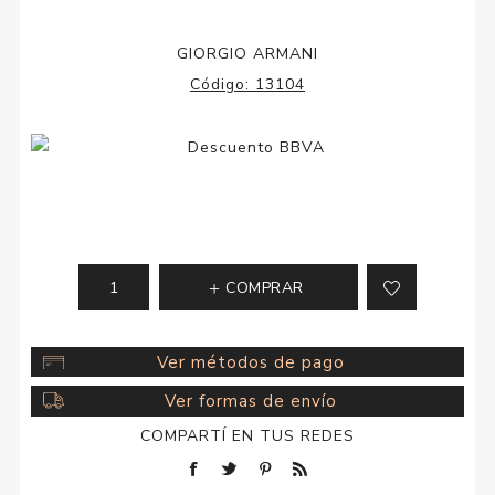
GIORGIO ARMANI
Código:
13104
COMPRAR
Ver métodos de pago
Ver formas de envío
COMPARTÍ EN TUS REDES