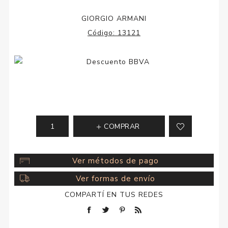
GIORGIO ARMANI
Código:
13121
COMPRAR
Ver métodos de pago
Ver formas de envío
COMPARTÍ EN TUS REDES