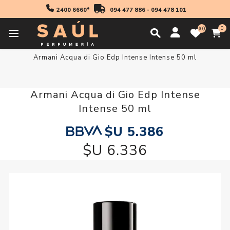
2400 6660*
094 477 886
-
094 478 101
0
0
Inicio
Regalos
Armani Acqua di Gio Edp Intense Intense 50 ml
Armani Acqua di Gio Edp Intense
Intense 50 ml
$U 5.386
$U 6.336