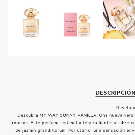
DESCRIPCIÓ
Reveland
Descubra MY WAY SUNNY VANILLA. Una nueva versión d
trópicos. Este perfume estimulante y radiante se abre c
de jazmín grandiflorum. Por último, una sensación env