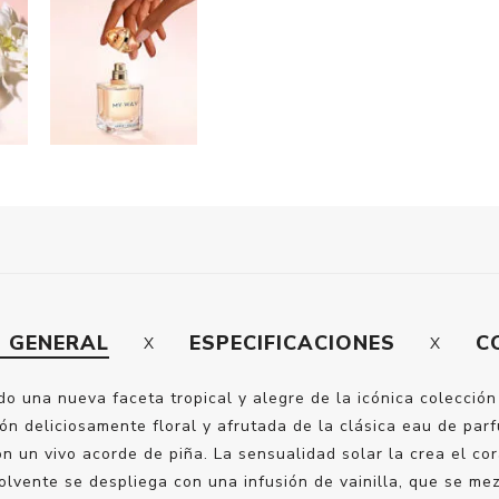
N GENERAL
ESPECIFICACIONES
C
o una nueva faceta tropical y alegre de la icónica colecció
eliciosamente floral y afrutada de la clásica eau de parf
on un vivo acorde de piña. La sensualidad solar la crea el c
olvente se despliega con una infusión de vainilla, que se m