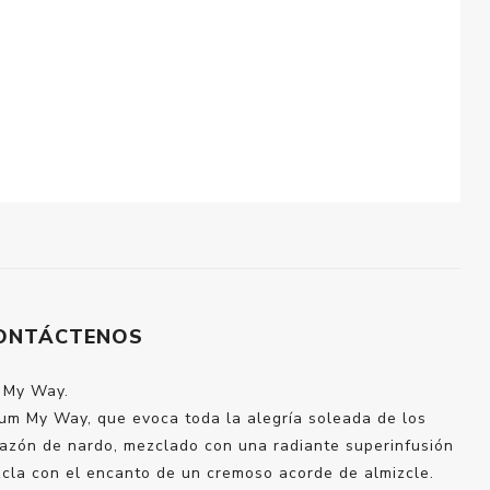
ONTÁCTENOS
n My Way.
um My Way, que evoca toda la alegría soleada de los
orazón de nardo, mezclado con una radiante superinfusión
ezcla con el encanto de un cremoso acorde de almizcle.