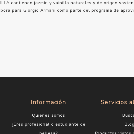
A contienen jazmín y vainilla naturales y de origen sosten
elabora para Giorgio Armani como parte del programa de aprov
Información
Servicios a
Quienes somos
Busc
¿Eres profesional o estudiante de
Blo
belleza?
Productos vistos