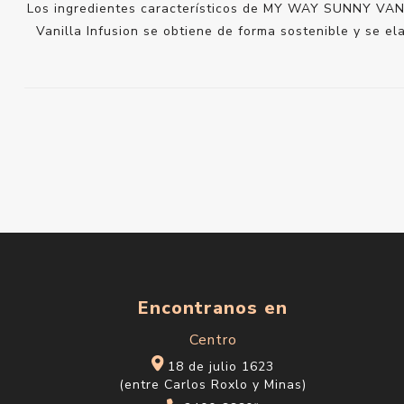
Los ingredientes característicos de MY WAY SUNNY VANILL
Vanilla Infusion se obtiene de forma sostenible y se 
Encontranos en
Centro
18 de julio 1623
(entre Carlos Roxlo y Minas)