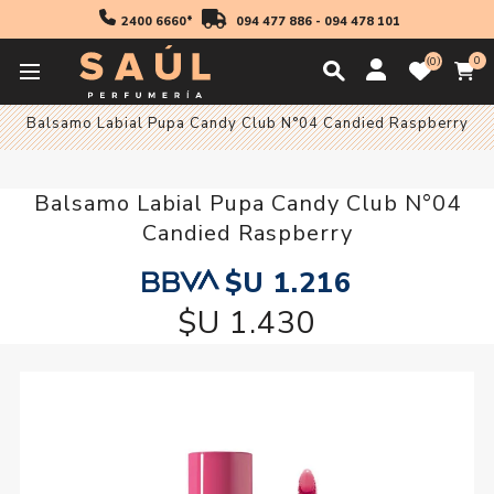
2400 6660*
094 477 886
-
094 478 101
0
0
Inicio
63 Aniversario
Maquillaje
Balsamo Labial Pupa Candy Club N°04 Candied Raspberry
Balsamo Labial Pupa Candy Club N°04
Candied Raspberry
$U 1.216
$U 1.430