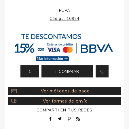
PUPA
Código:
10924
COMPRAR
Ver métodos de pago
Ver formas de envío
COMPARTÍ EN TUS REDES