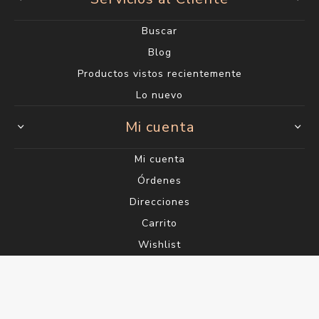
Buscar
Blog
Productos vistos recientemente
Lo nuevo
Mi cuenta
Mi cuenta
Órdenes
Direcciones
Carrito
Wishlist
Powered by
nopCommerce
Designed by
Agile.Uy