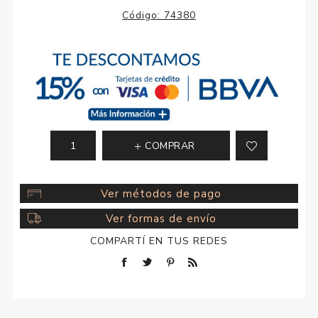
Código:
74380
COMPRAR
Ver métodos de pago
Ver formas de envío
COMPARTÍ EN TUS REDES