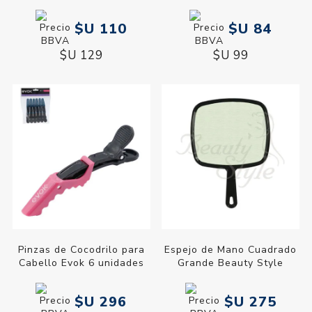
$U 110
$U 84
$U 129
$U 99
Pinzas de Cocodrilo para
Espejo de Mano Cuadrado
Cabello Evok 6 unidades
Grande Beauty Style
$U 296
$U 275