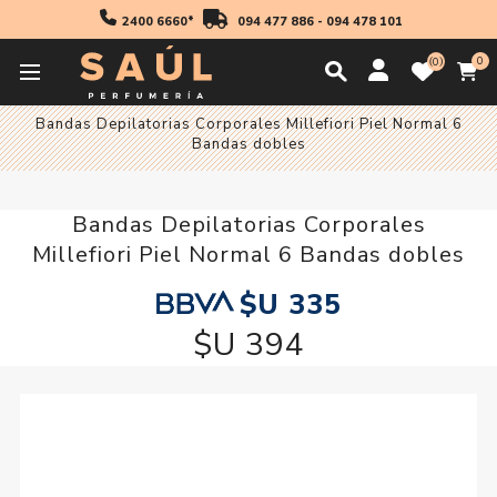
2400 6660*
094 477 886
-
094 478 101
0
0
Inicio
Esenciales
Bandas Depilatorias Corporales Millefiori Piel Normal 6
Bandas dobles
Bandas Depilatorias Corporales
Millefiori Piel Normal 6 Bandas dobles
$U 335
$U 394