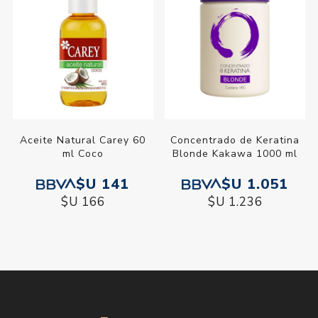
Aceite Natural Carey 60
Concentrado de Keratina
ml Coco
Blonde Kakawa 1000 ml
$U 141
$U 1.051
$U 166
$U 1.236