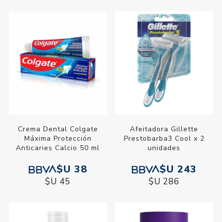
Crema Dental Colgate
Afeitadora Gillette
Máxima Protección
Prestobarba3 Cool x 2
Anticaries Calcio 50 ml
unidades
$U 38
$U 243
$U 45
$U 286