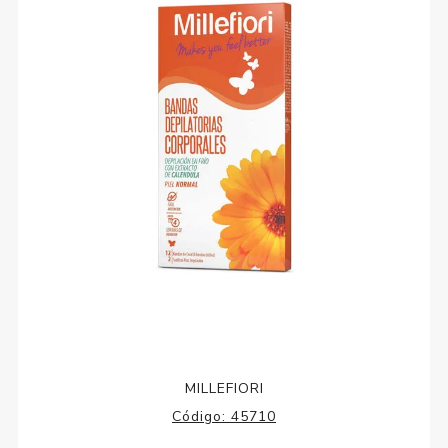
MILLEFIORI
Código:
45710