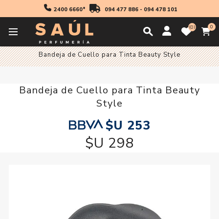
2400 6660*
094 477 886
-
094 478 101
0
0
Inicio
Accesorios
Bandeja de Cuello para Tinta Beauty Style
Bandeja de Cuello para Tinta Beauty
Style
$U 253
$U 298