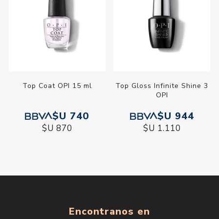
Top Coat OPI 15 ml
Top Gloss Infinite Shine 3
OPI
$U 740
$U 944
$U 870
$U 1.110
Encontranos en