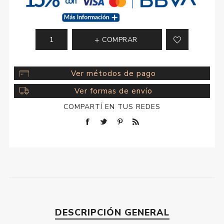
COMPRAR
Ver métodos de pago
Ver formas de envío
COMPARTÍ EN TUS REDES
DESCRIPCIÓN GENERAL