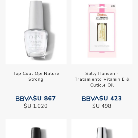
Top Coat Opi Nature
Sally Hansen -
Strong
Tratamiento Vitamin E &
Cuticle Oil
$U 867
$U 423
$U 1.020
$U 498