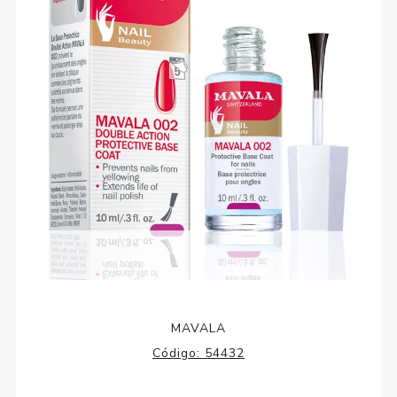
MAVALA
Código:
54432