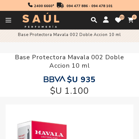
2400 6660*
094 477 886
-
094 478 101
0
0
Inicio
Manicuria
Base Protectora Mavala 002 Doble Accion 10 ml
Base Protectora Mavala 002 Doble
Accion 10 ml
$U 935
$U 1.100