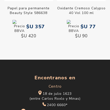
Papel para permanente
Oxidante Cremoso Calypso
Beauty Style 586638
40 Vol 100 ml
$U 357
$U 77
$U 420
$U 90
Encontranos en
Centro
18 de julio 1623
(entre Carlos Roxlo y Minas)
2400 6660*