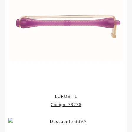
EUROSTIL
Código:
73276