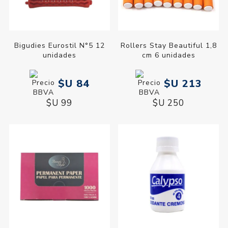
Bigudies Eurostil N°5 12
Rollers Stay Beautiful 1,8
unidades
cm 6 unidades
$U 84
$U 213
$U 99
$U 250