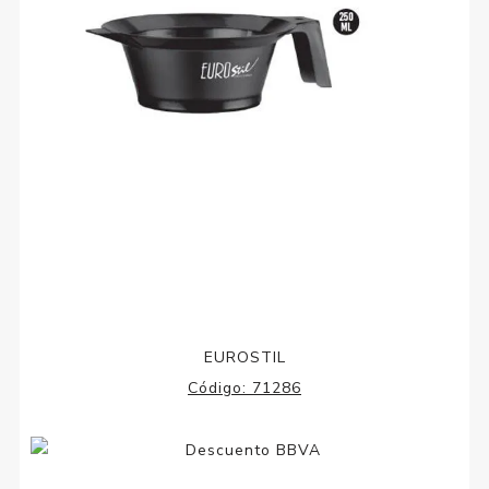
EUROSTIL
Código:
71286