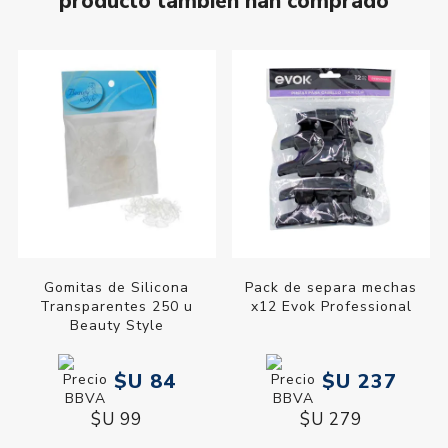
producto también han comprado
Gomitas de Silicona
Pack de separa mechas
Transparentes 250 u
x12 Evok Professional
Beauty Style
$U 84
$U 237
$U 99
$U 279