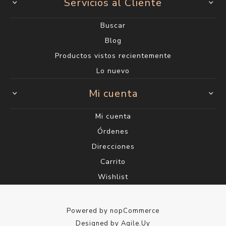
Servicios al Cliente
Buscar
Blog
Productos vistos recientemente
Lo nuevo
Mi cuenta
Mi cuenta
Órdenes
Direcciones
Carrito
Wishlist
Powered by
nopCommerce
Designed by
Agile.Uy