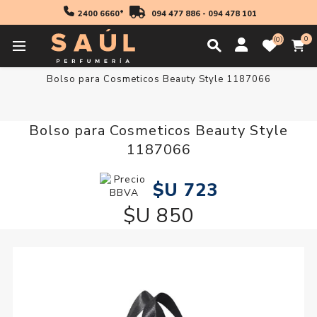
2400 6660*
094 477 886
-
094 478 101
0
0
Inicio
Accesorios
Bolso para Cosmeticos Beauty Style 1187066
Bolso para Cosmeticos Beauty Style
1187066
$U 723
$U 850