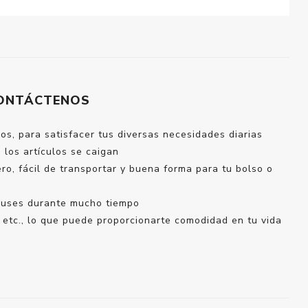
ONTÁCTENOS
os, para satisfacer tus diversas necesidades diarias
 los artículos se caigan
gero, fácil de transportar y buena forma para tu bolso o
a uses durante mucho tiempo
 etc., lo que puede proporcionarte comodidad en tu vida