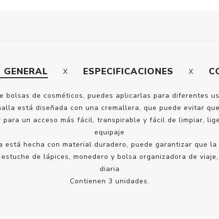
N GENERAL
ESPECIFICACIONES
C
e bolsas de cosméticos, puedes aplicarlas para diferentes us
alla está diseñada con una cremallera, que puede evitar que
 para un acceso más fácil, transpirable y fácil de limpiar, li
equipaje
lsa está hecha con material duradero, puede garantizar que l
 estuche de lápices, monedero y bolsa organizadora de viaje,
diaria
Contienen 3 unidades.