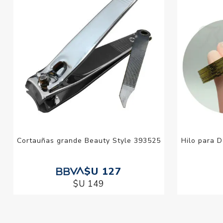
Cortauñas grande Beauty Style 393525
Hilo para 
$U 127
$U 149