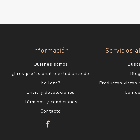
Información
Servicios a
Quienes somos
Busc
¿Eres profesional o estudiante de
Blo
belleza?
Productos vistos
Envío y devoluciones
Lo nu
Términos y condiciones
Contacto