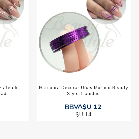
Plateado
Hilo para Decorar Uñas Morado Beauty
dad
Style 1 unidad
$U 12
$U 14