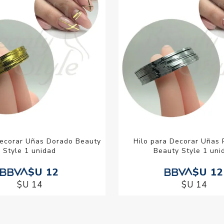
Decorar Uñas Dorado Beauty
Hilo para Decorar Uñas 
Style 1 unidad
Beauty Style 1 uni
$U 12
$U 12
$U 14
$U 14