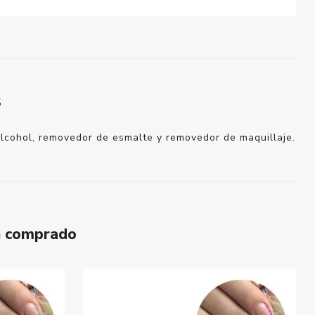
S
alcohol, removedor de esmalte y removedor de maquillaje.
n comprado