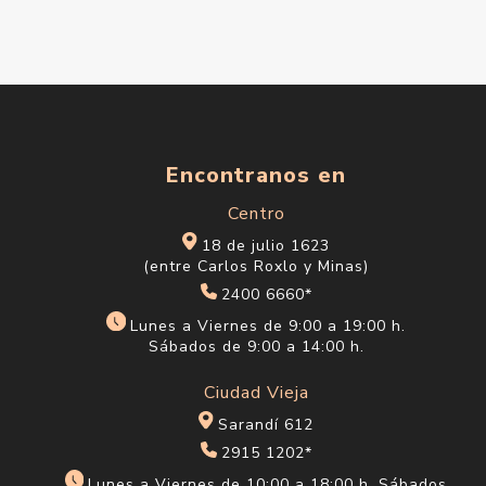
Encontranos en
Centro
18 de julio 1623
(entre Carlos Roxlo y Minas)
2400 6660*
Lunes a Viernes de 9:00 a 19:00 h.
Sábados de 9:00 a 14:00 h.
Ciudad Vieja
Sarandí 612
2915 1202*
Lunes a Viernes de 10:00 a 18:00 h. Sábados