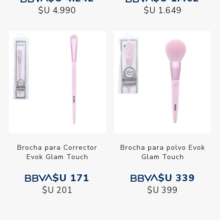
$U 4.990
$U 1.649
Brocha para Corrector
Brocha para polvo Evok
Evok Glam Touch
Glam Touch
$U 171
$U 339
$U 201
$U 399