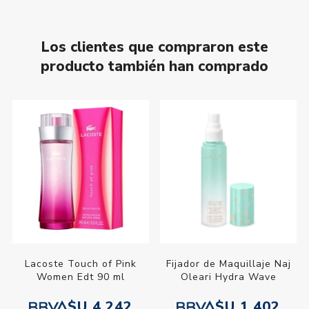
Los clientes que compraron este
producto también han comprado
Lacoste Touch of Pink
Fijador de Maquillaje Naj
Women Edt 90 ml
Oleari Hydra Wave
$U 4.242
$U 1.402