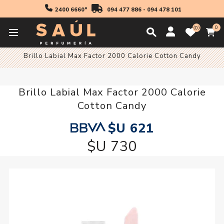
2400 6660*
094 477 886
-
094 478 101
0
0
Inicio
Maquillaje
Brillo Labial Max Factor 2000 Calorie Cotton Candy
Brillo Labial Max Factor 2000 Calorie
Cotton Candy
$U 621
$U 730