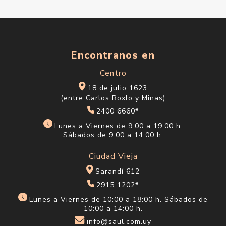
Encontranos en
Centro
18 de julio 1623
(entre Carlos Roxlo y Minas)
2400 6660*
Lunes a Viernes de 9:00 a 19:00 h.
Sábados de 9:00 a 14:00 h.
Ciudad Vieja
Sarandí 612
2915 1202*
Lunes a Viernes de 10:00 a 18:00 h. Sábados de
10:00 a 14:00 h.
info@saul.com.uy