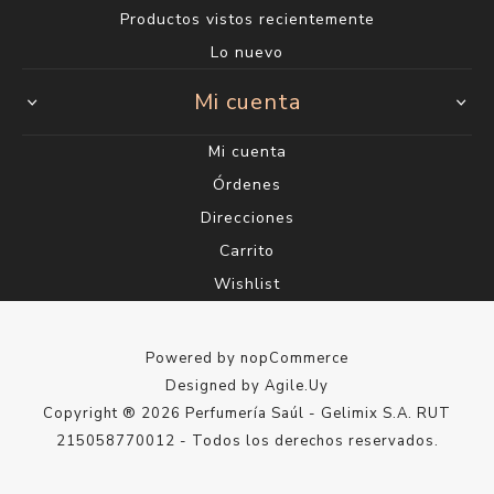
Productos vistos recientemente
Lo nuevo
Mi cuenta
Mi cuenta
Órdenes
Direcciones
Carrito
Wishlist
Powered by
nopCommerce
Designed by
Agile.Uy
Copyright ® 2026 Perfumería Saúl - Gelimix S.A. RUT
215058770012 - Todos los derechos reservados.