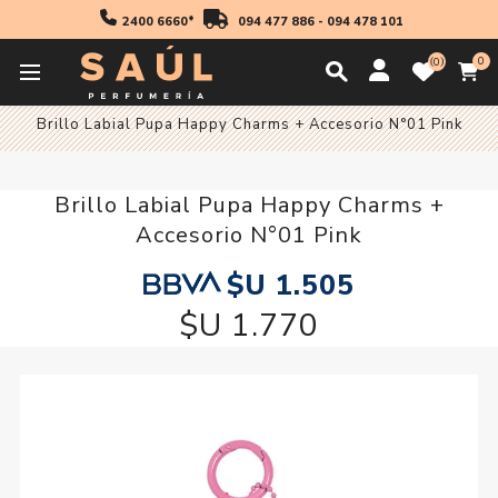
2400 6660*
094 477 886
-
094 478 101
0
0
Inicio
Maquillaje
Brillo Labial Pupa Happy Charms + Accesorio N°01 Pink
Brillo Labial Pupa Happy Charms +
Accesorio N°01 Pink
$U 1.505
$U 1.770