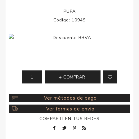
PUPA
Código:
10949
COMPRAR
Ver métodos de pago
Ver formas de envío
COMPARTÍ EN TUS REDES