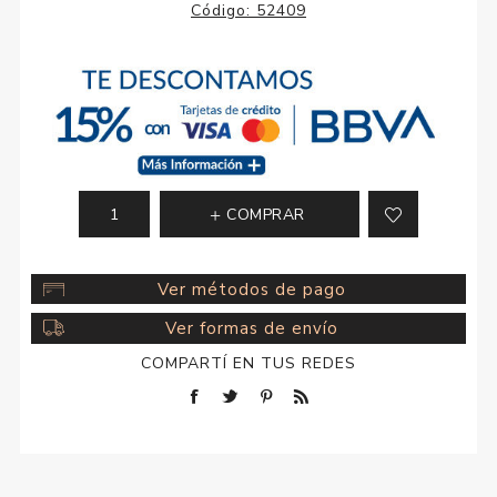
Código:
52409
COMPRAR
Ver métodos de pago
Ver formas de envío
COMPARTÍ EN TUS REDES