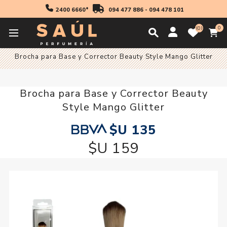
2400 6660*
094 477 886
-
094 478 101
0
0
Inicio
Accesorios
Brocha para Base y Corrector Beauty Style Mango Glitter
Brocha para Base y Corrector Beauty
Style Mango Glitter
$U 135
$U 159