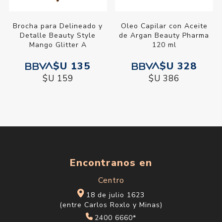
Brocha para Delineado y
Oleo Capilar con Aceite
Detalle Beauty Style
de Argan Beauty Pharma
Mango Glitter A
120 ml
$U 135
$U 328
$U 159
$U 386
Encontranos en
Centro
18 de julio 1623
(entre Carlos Roxlo y Minas)
2400 6660*