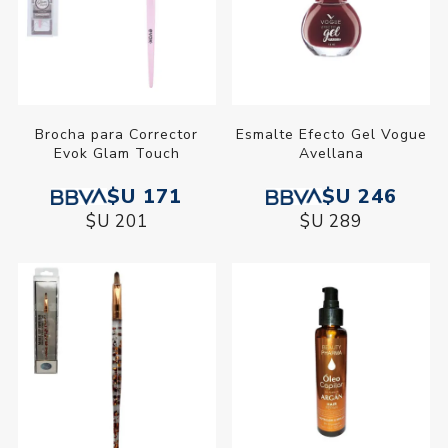
Brocha para Corrector
Esmalte Efecto Gel Vogue
Evok Glam Touch
Avellana
$U 171
$U 246
$U 201
$U 289