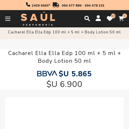
2400 6660*
094 477 886
-
094 478 101
0
0
Inicio
Fragancias
Mujer
Cofres y Packs Mujer
Cacharel Ella Ella Edp 100 ml + 5 ml + Body Lotion 50 ml
Cacharel Ella Ella Edp 100 ml + 5 ml +
Body Lotion 50 ml
$U 5.865
$U 6.900