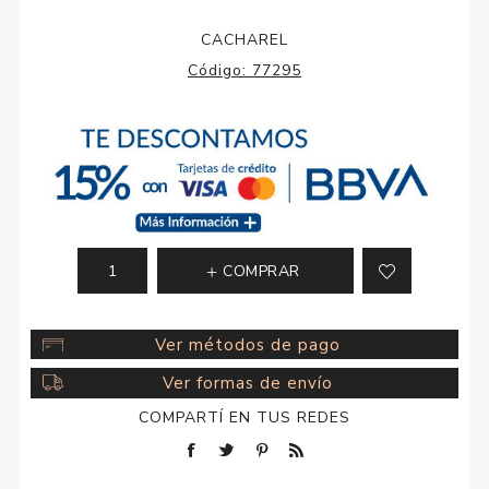
CACHAREL
Código:
77295
COMPRAR
Ver métodos de pago
Ver formas de envío
COMPARTÍ EN TUS REDES