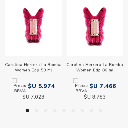
Carolina Herrera La Bomba
Carolina Herrera La Bomba
Women Edp 50 ml
Women Edp 80 ml
$U 5.974
$U 7.466
$U 7.028
$U 8.783