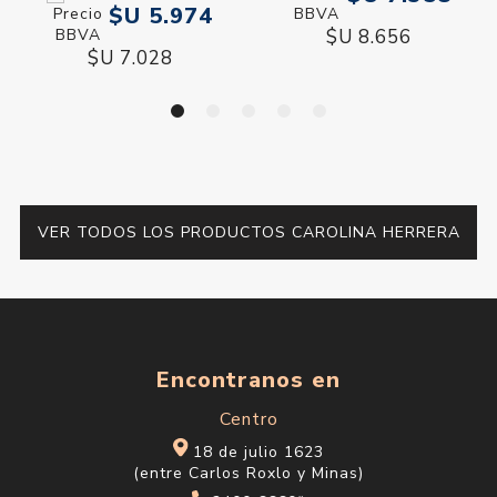
$U 5.974
$U 8.656
$U 7.028
VER TODOS LOS PRODUCTOS CAROLINA HERRERA
Encontranos en
Centro
18 de julio 1623
(entre Carlos Roxlo y Minas)