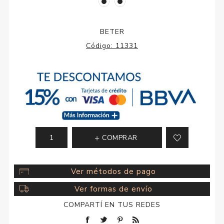
BETER
Código:
11331
COMPRAR
Ver métodos de pago
Ver formas de envío
COMPARTÍ EN TUS REDES