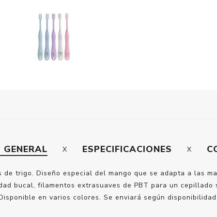
N GENERAL
ESPECIFICACIONES
C
s de trigo. Diseño especial del mango que se adapta a las 
idad bucal, filamentos extrasuaves de PBT para un cepillado 
Disponible en varios colores. Se enviará según disponibilidad