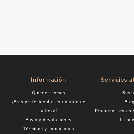
Información
Servicios a
Quienes somos
Busc
¿Eres profesional o estudiante de
Blo
belleza?
Productos vistos
Envío y devoluciones
Lo nu
Términos y condiciones