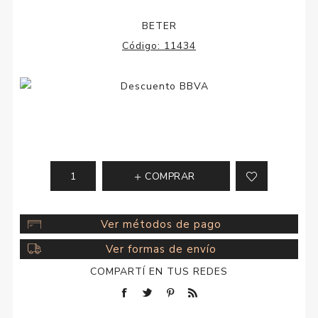
BETER
Código:
11434
COMPRAR
Ver métodos de pago
Ver formas de envío
COMPARTÍ EN TUS REDES