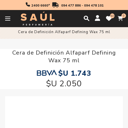
2400 6660*
094 477 886
-
094 478 101
0
0
Inicio
Profesionales
Productos De Peinado
Ceras
Cera de Definición Alfaparf Defining Wax 75 ml
Cera de Definición Alfaparf Defining
Wax 75 ml
$U 1.743
$U 2.050