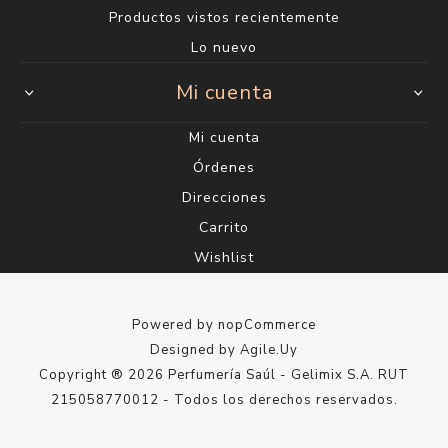
Productos vistos recientemente
Lo nuevo
Mi cuenta
Mi cuenta
Órdenes
Direcciones
Carrito
Wishlist
Powered by
nopCommerce
Designed by
Agile.Uy
Copyright ® 2026 Perfumería Saúl - Gelimix S.A. RUT
215058770012 - Todos los derechos reservados.