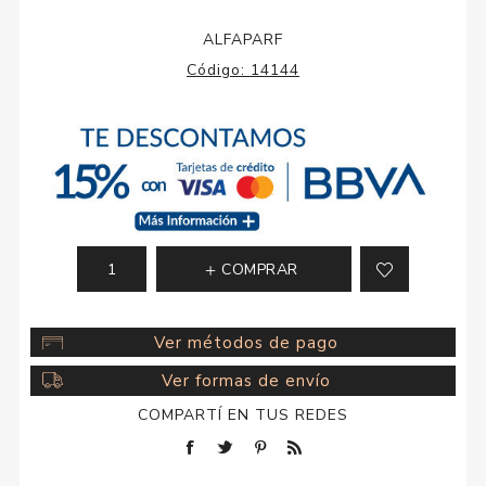
ALFAPARF
Código:
14144
COMPRAR
Ver métodos de pago
Ver formas de envío
COMPARTÍ EN TUS REDES