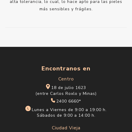
alta tolerancia, lo cual, lo hace apto para las pieles
más sensibles y frágiles.
Encontranos en
Centro
18 de julio 1623
(entre Carlos Roxlo y Minas)
2400 6660*
Lunes a Viernes de 9:00 a 19:00 h.
Sábados de 9:00 a 14:00 h.
Ciudad Vieja