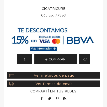
CICATRICURE
Código:
77353
COMPRAR
Ver métodos de pago
Ver formas de envío
COMPARTÍ EN TUS REDES