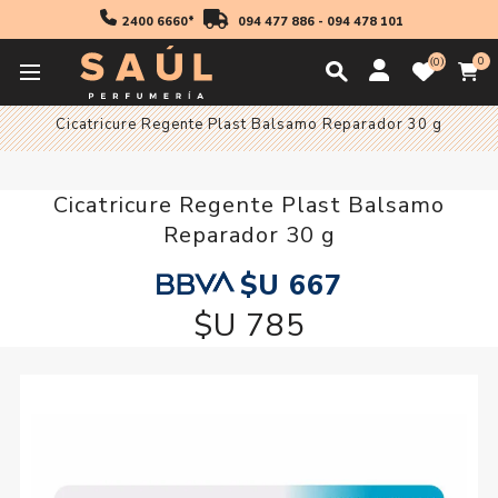
2400 6660*
094 477 886
-
094 478 101
0
0
Inicio
Cosmetica
Cicatricure Regente Plast Balsamo Reparador 30 g
Cicatricure Regente Plast Balsamo
Reparador 30 g
$U 667
$U 785