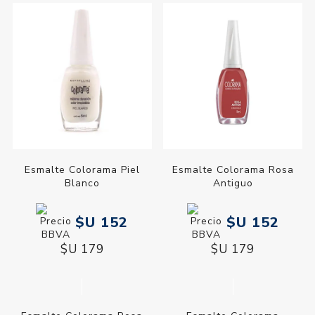
Esmalte Colorama Piel
Esmalte Colorama Rosa
Blanco
Antiguo
$U 152
$U 152
$U 179
$U 179