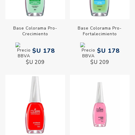
Base Colorama Pro-
Base Colorama Pro-
Crecimiento
Fortalecimiento
$U 178
$U 178
$U 209
$U 209