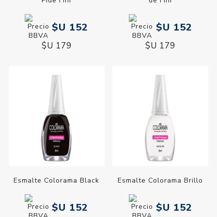
Pide Fini
de Fini
$U 152
$U 152
$U 179
$U 179
Esmalte Colorama Black
Esmalte Colorama Brillo
$U 152
$U 152