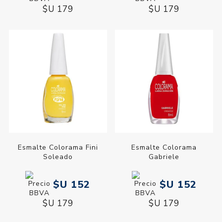
$U 179
$U 179
Esmalte Colorama Fini
Esmalte Colorama
Soleado
Gabriele
$U 152
$U 152
$U 179
$U 179