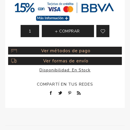
COMPRAR
Ver métodos de pago
Ver formas de envío
Disponibilidad:
En Stock
COMPARTÍ EN TUS REDES