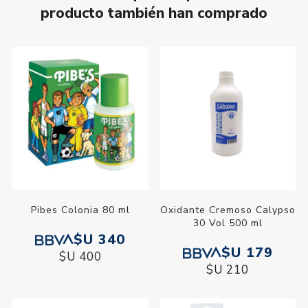
producto también han comprado
Pibes Colonia 80 ml
Oxidante Cremoso Calypso
30 Vol 500 ml
$U 340
$U 179
$U 400
$U 210