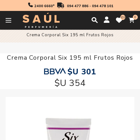
2400 6660*
094 477 886
-
094 478 101
0
0
Inicio
Cosmetica
Crema Corporal Six 195 ml Frutos Rojos
Crema Corporal Six 195 ml Frutos Rojos
$U 301
$U 354