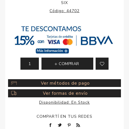
SIX
Código:
44702
COMPRAR
Ver métodos de pago
Ver formas de envío
Disponibilidad:
En Stock
COMPARTÍ EN TUS REDES