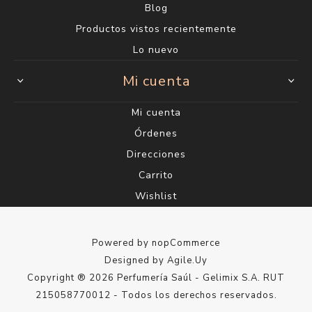
Blog
Productos vistos recientemente
Lo nuevo
Mi cuenta
Mi cuenta
Órdenes
Direcciones
Carrito
Wishlist
Powered by
nopCommerce
Designed by
Agile.Uy
Copyright ® 2026 Perfumería Saúl - Gelimix S.A. RUT
215058770012 - Todos los derechos reservados.