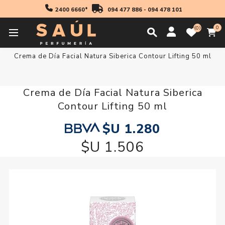
2400 6660*
094 477 886
-
094 478 101
0
0
Inicio
Cosmetica
Mujer
Reafirmantes y Antiarrugas
Crema de Día Facial Natura Siberica Contour Lifting 50 ml
Crema de Día Facial Natura Siberica
Contour Lifting 50 ml
$U 1.280
$U 1.506