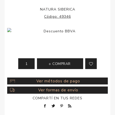
NATURA SIBERICA
Código:
49346
COMPRAR
Ver métodos de pago
Ver formas de envío
COMPARTÍ EN TUS REDES