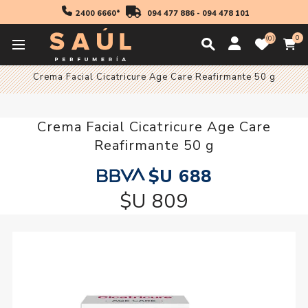
2400 6660*
094 477 886
-
094 478 101
0
0
Inicio
Cosmetica
Crema Facial Cicatricure Age Care Reafirmante 50 g
Crema Facial Cicatricure Age Care
Reafirmante 50 g
$U 688
$U 809