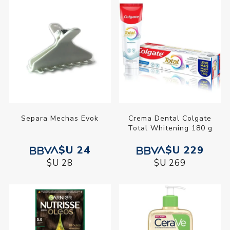
Separa Mechas Evok
Crema Dental Colgate
Total Whitening 180 g
$U 24
$U 229
$U 28
$U 269