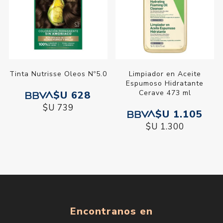
Tinta Nutrisse Oleos Nº5.0
Limpiador en Aceite
Espumoso Hidratante
Cerave 473 ml
$U 628
$U 739
$U 1.105
$U 1.300
Encontranos en