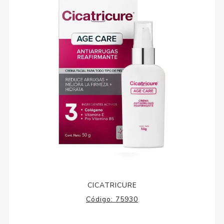
CICATRICURE
Código:
75930