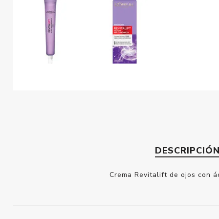
DESCRIPCIÓ
Crema Revitalift de ojos con á