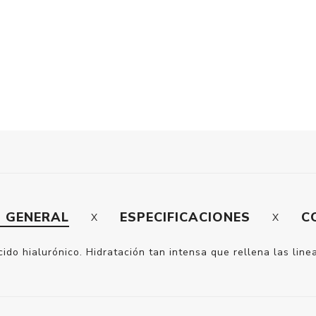
N GENERAL
ESPECIFICACIONES
C
cido hialurónico. Hidratación tan intensa que rellena las lin