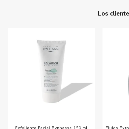
Los clien
Exfoliante Facial Byphasse 150 ml
Fluido Extr