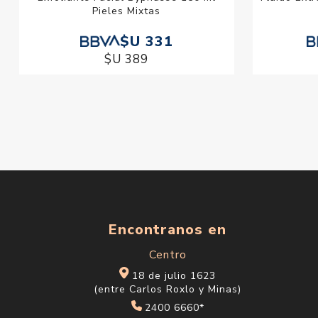
Pieles Mixtas
$U 331
$U 389
Encontranos en
Centro
18 de julio 1623
(entre Carlos Roxlo y Minas)
2400 6660*