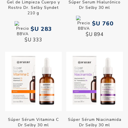
Gel de Limpieza Cuerpo y
Súper Serum Hialurónico
Rostro Dr. Selby Syndet
Dr Selby 30 ml
210 g
$U 760
$U 283
$U 894
$U 333
Súper Sérum Vitamina C
Súper Sérum Niacinamida
Dr Selby 30 ml
Dr Selby 30 ml