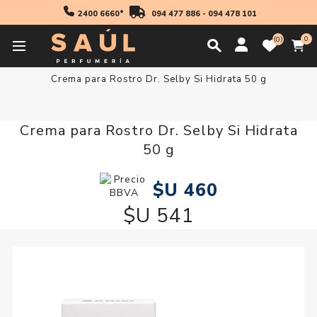
2400 6660*
094 477 886
-
094 478 101
0
0
Inicio
Cosmetica
Crema para Rostro Dr. Selby Si Hidrata 50 g
Crema para Rostro Dr. Selby Si Hidrata
50 g
$U 460
$U 541