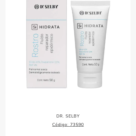
DR. SELBY
Código:
73590